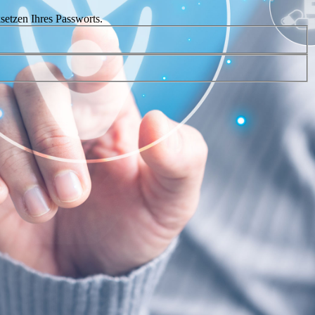
setzen Ihres Passworts.