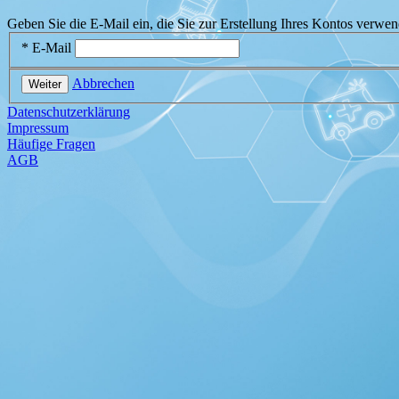
Geben Sie die E-Mail ein, die Sie zur Erstellung Ihres Kontos verwe
* E-Mail
Abbrechen
Weiter
Datenschutzerklärung
Impressum
Häufige Fragen
AGB