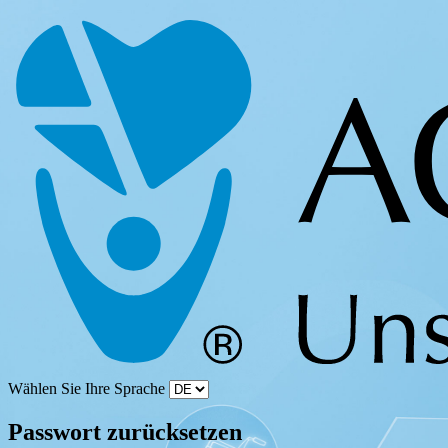
Wählen Sie Ihre Sprache
Passwort zurücksetzen